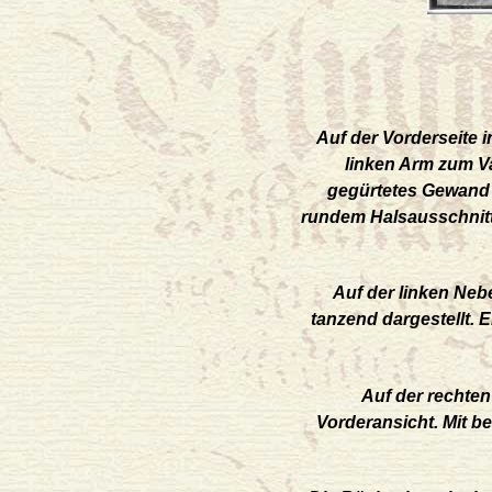
A
uf der Vorderseite 
linken Arm zum V
gegürtetes Gewand m
rundem Halsausschnit
Auf der linken Neb
tanzend dargestellt. E
Auf der rechten
Vorderansicht. Mit 