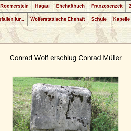
Roemerstein
Hagau
Ehehaftbuch
Franzosenzeit
fallen für...
Wolferstattische Ehehaft
Schule
Kapelle
Conrad Wolf erschlug Conrad Müller