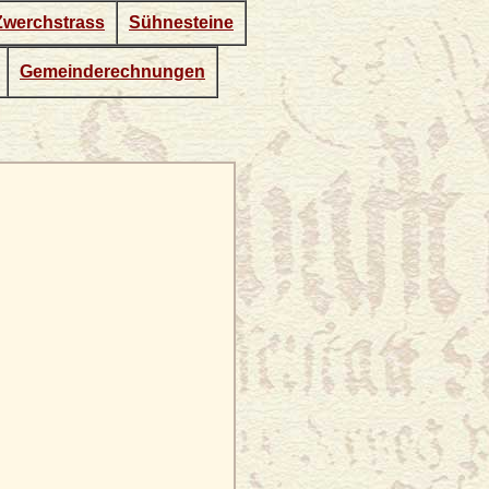
Zwerchstrass
Sühnesteine
Gemeinderechnungen