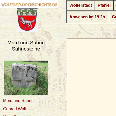
s
Wolferstadt
Pfarrei
Anwesen im 19.Jh.
Ge
Mord und Sühne
Sühnesteine
Mord und Sühne
Conrad Wolf