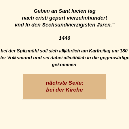
Geben an Sant lucien tag
nach cristi gepurt vierzehnhundert
vnd In den Sechsundvierzigisten Jaren."
1446
bei der Spitzmühl soll sich alljährlich am Karfreitag um 180
der Volksmund und sei dabei allmählich in die gegenwärtige
gekommen.
nächste Seite:
bei der Kirche