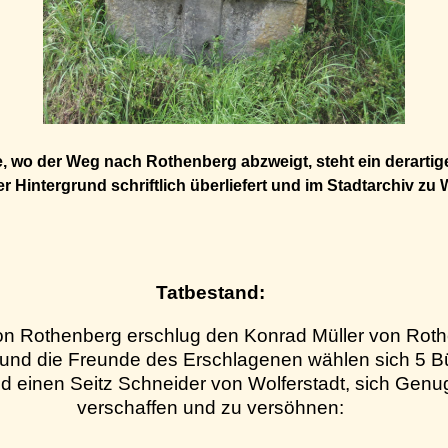
e, wo der Weg nach Rothenberg abzweigt, steht ein derarti
r Hintergrund schriftlich überliefert und im Stadtarchiv z
Tatbestand:
on Rothenberg erschlug den Konrad Müller von Roth
 und die Freunde des Erschlagenen wählen sich 5 B
 einen Seitz Schneider von Wolferstadt, sich Genu
verschaffen und zu versöhnen: