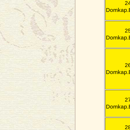
2
Domkap.E
2
Domkap.E
2
Domkap.E
2
Domkap.E
2