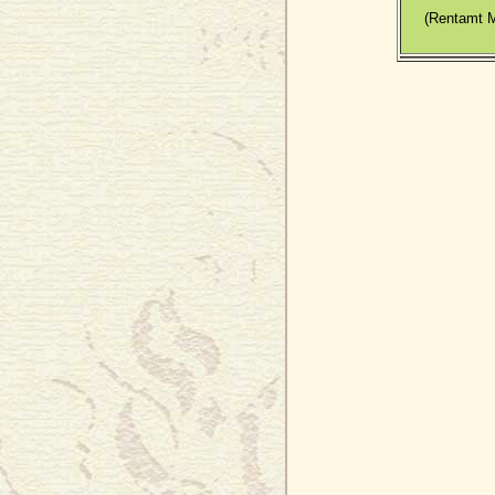
(Rentamt 