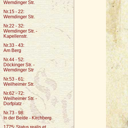
Wemdinger Str.
Nr.15 - 22:
Wemdinger Str.
Nr.22 - 32:
Wemdinger Str. -
Kapellenstr.
Nr.33 - 43:
Am Berg
Nr.44 - 52:
Döckinger Str. -
Wemdinger Str
Nr.53 - 61:
Weilheimer Str.
Nr.62 - 72:
Weilheimer Str. -
Dorfplatz
Nr.73 - 98:
In der Beide - Kirchberg
1775: Status realis et