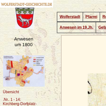
Wolferstadt
Pfarrei
R
Anwesen im 19.Jh.
Gefa
Anwesen
um 1800
Übersicht
.Nr.. 1 - 14:
Kirchberg-Dorfplatz-