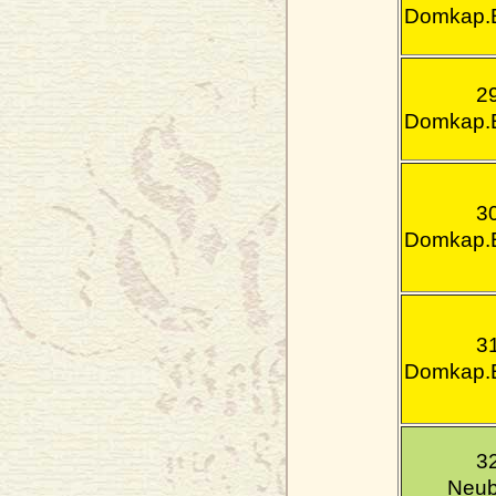
Domkap.E
2
Domkap.E
3
Domkap.E
3
Domkap.E
3
Neub