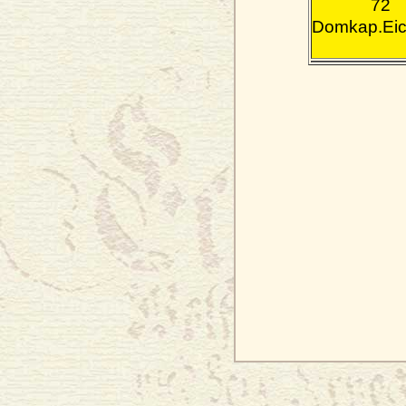
72
Domkap.Eic