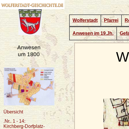
Wolferstadt
Pfarrei
R
Anwesen im 19.Jh.
Gefa
Anwesen
We
um 1800
Übersicht
.Nr.. 1 - 14:
Kirchberg-Dorfplatz-