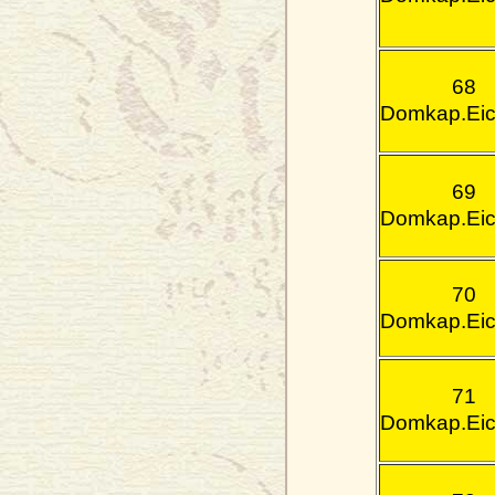
68
Domkap.Eic
69
Domkap.Eic
70
Domkap.Eic
71
Domkap.Eic