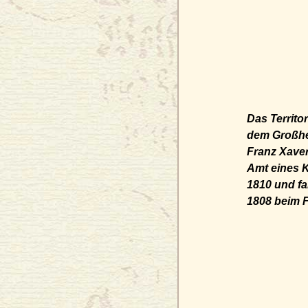
Das Territo
dem Großhe
Franz Xaver
Amt eines K
1810 und fa
1808 beim 