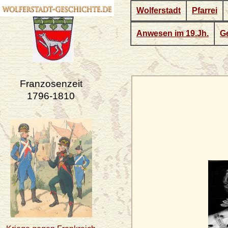
Wolferstadt
Pfarrei
Anwesen im 19.Jh.
Ge
Franzosenzeit
1796-1810