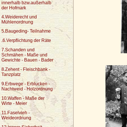
innerhalb bzw.außerhalb
der Hofmark
4.Weiderecht und
Mühlenordnung
5.Baugeding- Teilnahme
.6.Verpflichtung der Räte
7.Schanden und
Schmähen - Maße und
Gewichte - Bauen - Bader
8.Zehent - Fleischbank -
Tanzplatz
9.Erbwege - Erblucken -
Nachtweid - Holzordnung
10.Waffen - Maße der
Wirte - Meier
11.Faselvieh -
Weideordnung