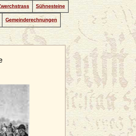
Zwerchstrass
Sühnesteine
Gemeinderechnungen
e