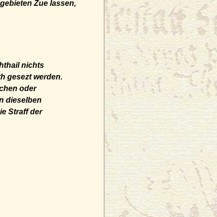
gebieten Zue lassen,
thail nichts
ath gesezt werden.
ichen oder
n dieselben
 Straff der