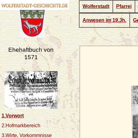
Wolferstadt
Pfarrei
Anwesen im 19.Jh.
Ge
Ehehaftbuch von
1571
1.Vorwort
2.Hofmarkbereich
3.Wirte, Vorkommnisse