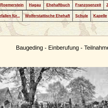
Roemerstein
Hagau
Ehehaftbuch
Franzosenzeit
fallen für...
Wolferstattische Ehehaft
Schule
Kapelle
Baugeding - Einberufung - Teilnahm