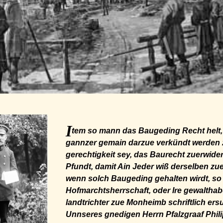
I
tem so mann das Baugeding Recht helt, 
gannzer gemain darzue verkündt werden z
gerechtigkeit sey, das Baurecht zuerwide
Pfundt, damit Ain Jeder wiß derselben zu
wenn solch Baugeding gehalten wirdt, so 
Hofmarchtsherrschaft, oder Ire gewalthab
landtrichter zue Monheimb schriftlich er
Unnseres gnedigen Herrn Pfalzgraaf Phil