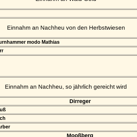
Einnahm an Nachheu von den Herbstwiesen
Aurnhammer modo Mathias
rr
Einnahm an Nachheu, so jährlich gereicht wird
Dirreger
auß
sch
rber
Mooßberg