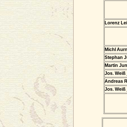
Lorenz Lei
Michl Aur
Stephan 
Martin Ju
Jos. Weiß 
Andreas R
Jos. Weiß 