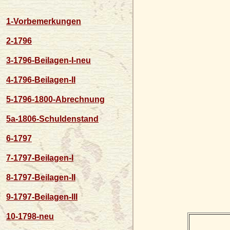
1-Vorbemerkungen
2-1796
3-1796-Beilagen-I-neu
4-1796-Beilagen-II
5-1796-1800-Abrechnung
5a-1806-Schuldenstand
6-1797
7-1797-Beilagen-I
8-1797-Beilagen-II
9-1797-Beilagen-III
10-1798-neu