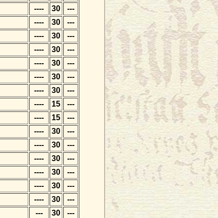
----
30
---
----
30
---
----
30
---
----
30
---
----
30
---
----
30
---
----
30
---
----
15
---
----
15
---
----
30
---
----
30
---
----
30
---
----
30
---
----
30
---
----
30
---
---
30
---