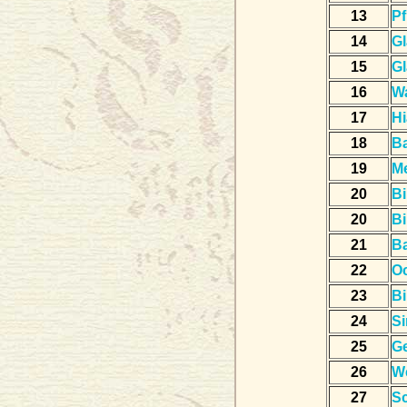
13
Pf
14
Gl
15
Gl
16
W
17
Hi
18
B
19
M
20
Bi
20
Bi
21
B
22
O
23
Bi
24
Si
25
Ge
26
W
27
S