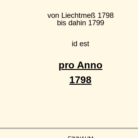
von Liechtmeß 1798
bis dahin 1799
id est
pro Anno
1798