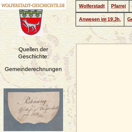
Wolferstadt
Pfarrei
Anwesen im 19.Jh.
Ge
Quellen der
Geschichte:
Gemeinderechnungen