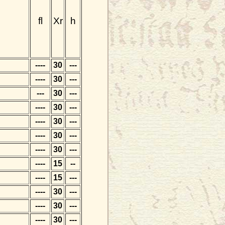
fl
Xr
h
----
30
---
----
30
---
---
30
---
----
30
---
----
30
---
----
30
---
----
30
---
----
15
--
----
15
---
----
30
---
----
30
---
----
30
---