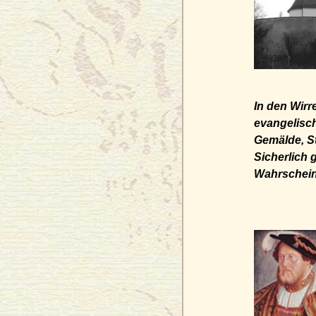
In den Wirr
evangelisch
Gemälde, St
Sicherlich 
Wahrscheinl