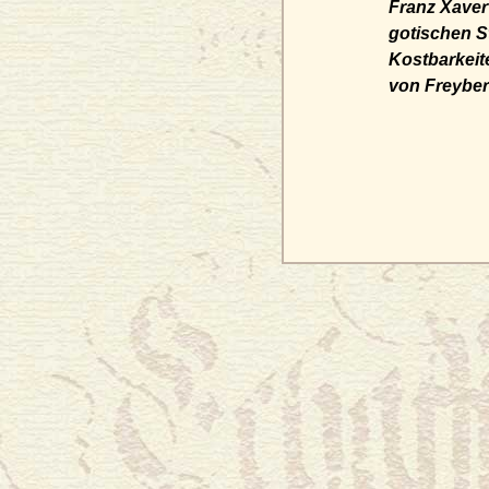
Franz Xaver 
gotischen St
Kostbarkeit
von Freyber