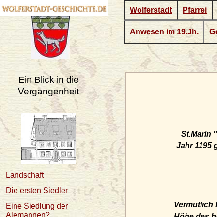
Wolferstadt
Pfarrei
Anwesen im 19.Jh.
Ge
Ein Blick in die
Vergangenheit
St.Marin 
Jahr 1195 
Landschaft
Die ersten Siedler
Vermutlich b
Eine Siedlung der
Alemannen?
Höhe des he