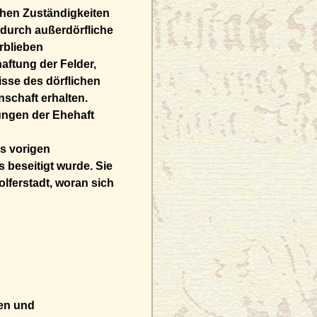
ichen Zuständigkeiten
durch außerdörfliche
rblieben
aftung der Felder,
isse des dörflichen
schaft erhalten.
ungen der Ehehaft
es vorigen
 beseitigt wurde. Sie
lferstadt, woran sich
hen und