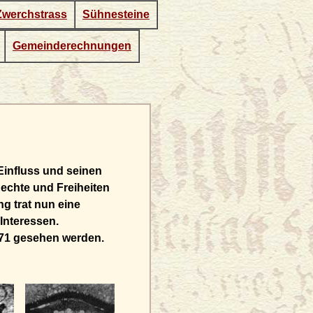
Zwerchstrass
Sühnesteine
Gemeinderechnungen
Einfluss und seinen
echte und Freiheiten
ng trat nun eine
Interessen.
571 gesehen werden.