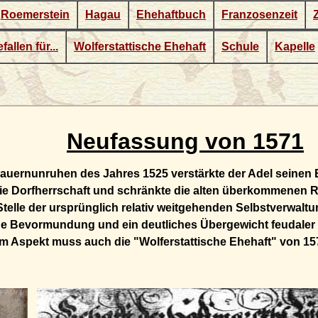
Roemerstein
Hagau
Ehehaftbuch
Franzosenzeit
fallen für...
Wolferstattische Ehehaft
Schule
Kapelle
Neufassung von 1571
uernunruhen des Jahres 1525 verstärkte der Adel seinen 
ie Dorfherrschaft und schränkte die alten überkommenen R
 Stelle der ursprünglich relativ weitgehenden Selbstverwaltu
 Bevormundung und ein deutliches Übergewicht feudaler 
m Aspekt muss auch die "Wolferstattische Ehehaft" von 1