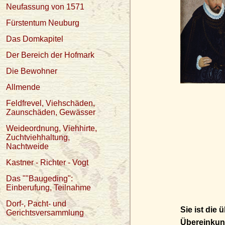
Neufassung von 1571
Fürstentum Neuburg
Das Domkapitel
Der Bereich der Hofmark
Die Bewohner
Allmende
Feldfrevel, Viehschäden,
Zaunschäden, Gewässer
Weideordnung, Viehhirte,
Zuchtviehhaltung,
Nachtweide
Kastner - Richter - Vogt
Das ""Baugeding":
Einberufung, Teilnahme
Dorf-, Pacht- und
Sie ist die
Gerichtsversammlung
Übereinkun