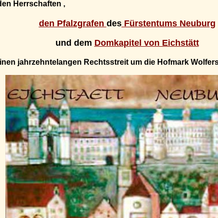
nden Herrschaften ,
den Pfalzgrafen
des
Fürstentums Neuburg
und dem
Domkapitel von Eichstätt
einen jahrzehntelangen Rechtsstreit um die Hofmark Wolfers