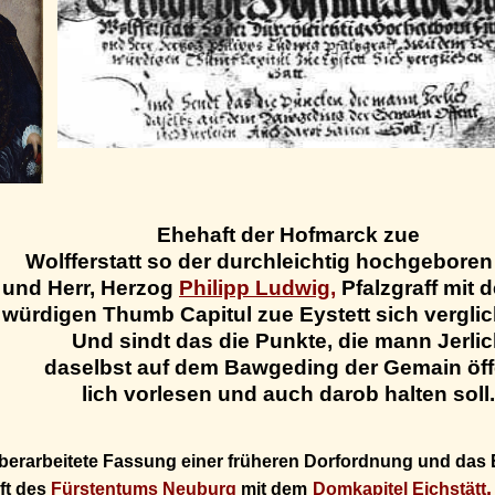
Ehehaft der Hofmarck zue
Wolfferstatt so der durchleichtig hochgeboren
und Herr, Herzog
Philipp Ludwig,
Pfalzgraff mit d
würdigen Thumb Capitul zue Eystett sich verglic
Und sindt das die Punkte, die mann Jerli
daselbst auf dem Bawgeding der Gemain öff
lich vorlesen und auch darob halten soll.
 überarbeitete Fassung einer früheren Dorfordnung und das 
,
ft des
Fürstentums Neuburg
mit dem
Domkapitel Eichstätt