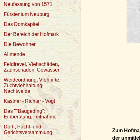
Neufassung von 1571
Fürstentum Neuburg
Das Domkapitel
Der Bereich der Hofmark
Die Bewohner
Allmende
Feldfrevel, Viehschäden,
Zaunschäden, Gewässer
Weideordnung, Viehhirte,
Zuchtviehhaltung,
Nachtweide
Kastner - Richter - Vogt
Das ""Baugeding":
Einberufung, Teilnahme
Dorf-, Pacht- und
Zum Hofmark
Gerichtsversammlung
der unmitte