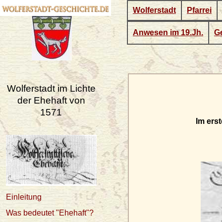
Wolferstadt
Pfarrei
Anwesen im 19.Jh.
Ge
Wolferstadt im Lichte
der Ehehaft von
1571
Im ers
Einleitung
Was bedeutet "Ehehaft"?